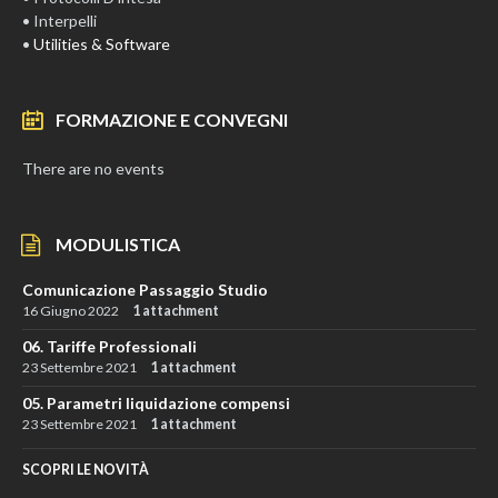
• Interpelli
•
Utilities & Software
FORMAZIONE E CONVEGNI
There are no events
MODULISTICA
Comunicazione Passaggio Studio
16 Giugno 2022
1 attachment
06. Tariffe Professionali
23 Settembre 2021
1 attachment
05. Parametri liquidazione compensi
23 Settembre 2021
1 attachment
SCOPRI LE NOVITÀ