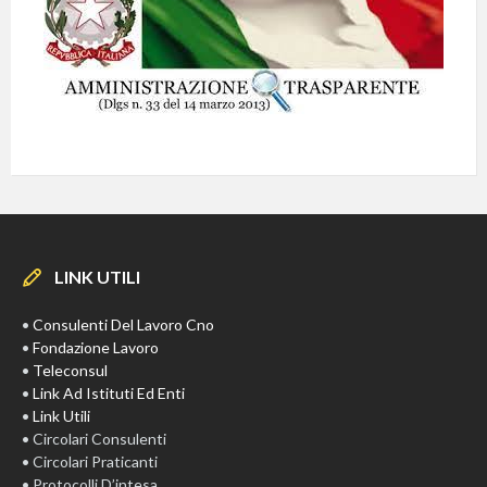
LINK UTILI
•
Consulenti Del Lavoro Cno
•
Fondazione Lavoro
•
Teleconsul
•
Link Ad Istituti Ed Enti
•
Link Utili
• Circolari Consulenti
• Circolari Praticanti
• Protocolli D’intesa