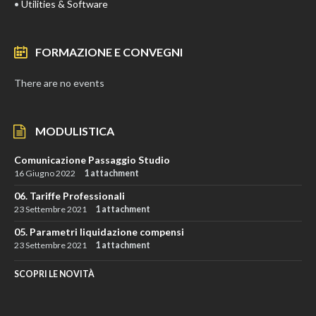
•
Utilities & Software
FORMAZIONE E CONVEGNI
There are no events
MODULISTICA
Comunicazione Passaggio Studio
16 Giugno 2022
1 attachment
06. Tariffe Professionali
23 Settembre 2021
1 attachment
05. Parametri liquidazione compensi
23 Settembre 2021
1 attachment
SCOPRI LE NOVITÀ