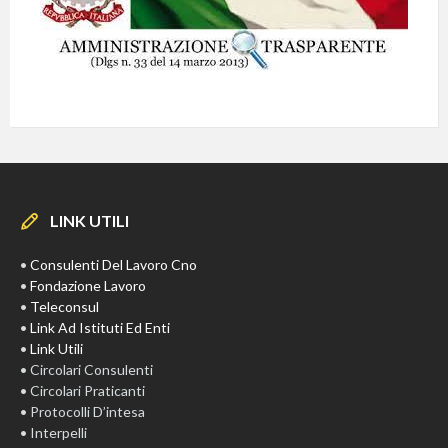
LINK UTILI
•
Consulenti Del Lavoro Cno
•
Fondazione Lavoro
•
Teleconsul
•
Link Ad Istituti Ed Enti
•
Link Utili
• Circolari Consulenti
• Circolari Praticanti
• Protocolli D’intesa
• Interpelli