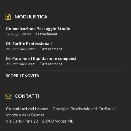
MODULISTICA
Comunicazione Passaggio Studio
16 Giugno 2022
1 attachment
06. Tariffe Professionali
23 Settembre 2021
1 attachment
05. Parametri liquidazione compensi
23 Settembre 2021
1 attachment
SCOPRI LE NOVITÀ
CONTATTI
Consulenti del Lavoro
– Consiglio Provinciale dell’Ordine di
Monza e della Brianza
Via Carlo Prina 22 – 20900 Monza MB