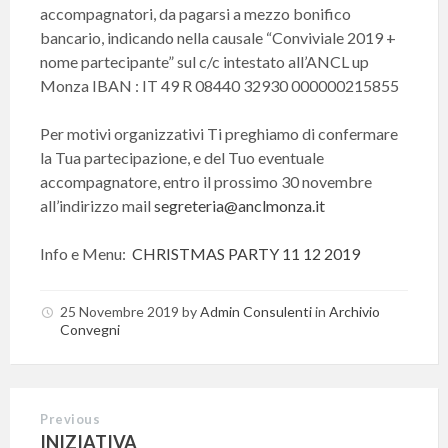
accompagnatori, da pagarsi a mezzo bonifico
bancario, indicando nella causale “Conviviale 2019 +
nome partecipante” sul c/c intestato all’ANCL up
Monza IBAN : IT 49 R 08440 32930 000000215855
Per motivi organizzativi Ti preghiamo di confermare
la Tua partecipazione, e del Tuo eventuale
accompagnatore, entro il prossimo 30 novembre
all’indirizzo mail
segreteria@anclmonza.it
Info e Menu:
CHRISTMAS PARTY 11 12 2019
25 Novembre 2019
by
Admin Consulenti
in
Archivio
Convegni
Previous
INIZIATIVA