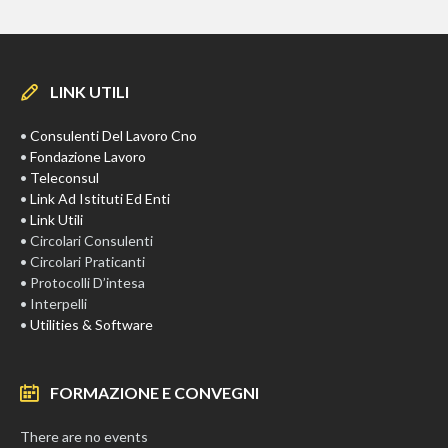
LINK UTILI
•
Consulenti Del Lavoro Cno
•
Fondazione Lavoro
•
Teleconsul
•
Link Ad Istituti Ed Enti
•
Link Utili
• Circolari Consulenti
• Circolari Praticanti
• Protocolli D’intesa
• Interpelli
•
Utilities & Software
FORMAZIONE E CONVEGNI
There are no events