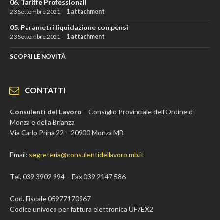
06. Tariffe Professionali
23 Settembre 2021
1 attachment
05. Parametri liquidazione compensi
23 Settembre 2021
1 attachment
SCOPRI LE NOVITÀ
CONTATTI
Consulenti del Lavoro
– Consiglio Provinciale dell’Ordine di
Monza e della Brianza
Via Carlo Prina 22 – 20900 Monza MB
Email:
segreteria@consulentidellavoro.mb.it
Tel. 039 3902 994 – Fax 039 2147 586
Cod. Fiscale 05977170967
Codice univoco per fattura elettronica UF7EX2