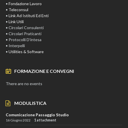
•
Fondazione Lavoro
•
Teleconsul
•
Link Ad Istituti Ed Enti
•
Link Utili
• Circolari Consulenti
• Circolari Praticanti
• Protocolli D’intesa
• Interpelli
•
Utilities & Software
FORMAZIONE E CONVEGNI
There are no events
MODULISTICA
Comunicazione Passaggio Studio
16 Giugno 2022
1 attachment