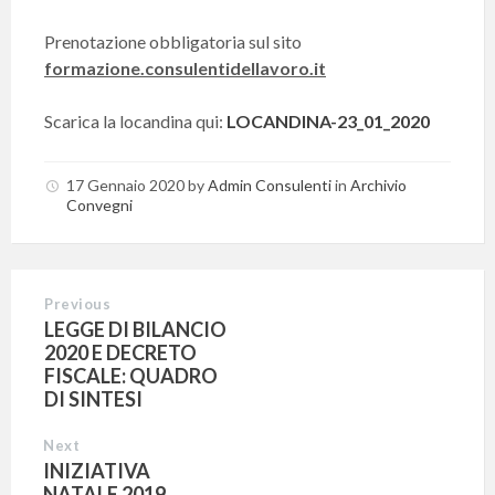
Prenotazione obbligatoria sul sito
formazione.consulentidellavoro.it
Scarica la locandina qui:
LOCANDINA-23_01_2020
17 Gennaio 2020
by
Admin Consulenti
in
Archivio
Convegni
Previous
LEGGE DI BILANCIO
2020 E DECRETO
FISCALE: QUADRO
DI SINTESI
Next
INIZIATIVA
NATALE 2019