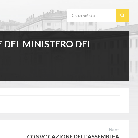
SEARCH:
E DEL MINISTERO DEL
Next
CONVOCAZIONE DELL' ASSEMBLEA