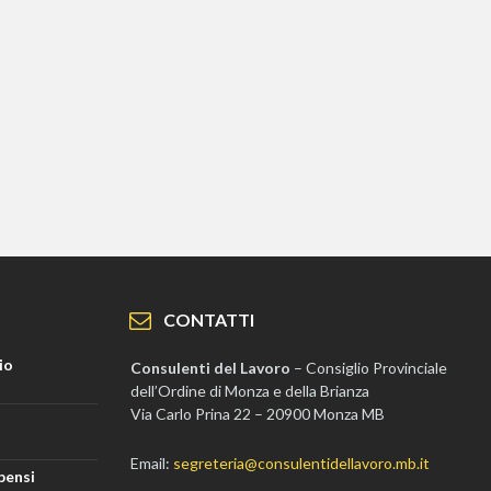
CONTATTI
io
Consulenti del Lavoro
– Consiglio Provinciale
dell’Ordine di Monza e della Brianza
Via Carlo Prina 22 – 20900 Monza MB
Email:
segreteria@consulentidellavoro.mb.it
pensi