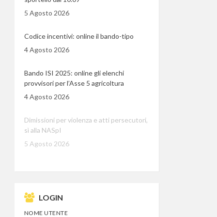
5 Agosto 2026
Codice incentivi: online il bando-tipo
4 Agosto 2026
Bando ISI 2025: online gli elenchi
provvisori per l’Asse 5 agricoltura
4 Agosto 2026
Dimissioni per violenza e atti persecutori,
sì alla NASpI
5 Agosto 2026
LOGIN
NOME UTENTE