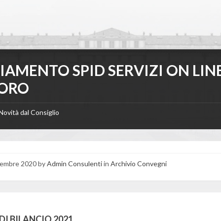
IAMENTO SPID SERVIZI ON LIN
ORO
Novità dal Consiglio
tembre 2020
by
Admin Consulenti
in
Archivio Convegni
s
DI BILANCIO 2021