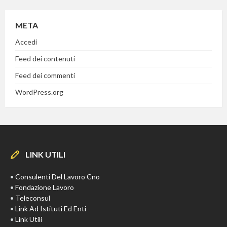
META
Accedi
Feed dei contenuti
Feed dei commenti
WordPress.org
LINK UTILI
•
Consulenti Del Lavoro Cno
•
Fondazione Lavoro
•
Teleconsul
•
Link Ad Istituti Ed Enti
•
Link Utili