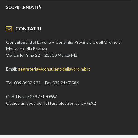
SCOPRI LE NOVITÀ
CONTATTI
Consulenti del Lavoro
– Consiglio Provinciale dell’Ordine di
Monza e della Brianza
Via Carlo Prina 22 – 20900 Monza MB
Email:
segreteria@consulentidellavoro.mb.it
Tel. 039 3902 994 – Fax 039 2147 586
Cod. Fiscale 05977170967
Codice univoco per fattura elettronica UF7EX2