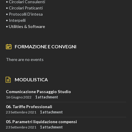
• Circolari Consulenti
• Circolari Praticanti
• Protocolli D’intesa
• Interpelli
•
Utilities & Software
FORMAZIONE E CONVEGNI
There are no events
MODULISTICA
Comunicazione Passaggio Studio
16 Giugno 2022
1 attachment
06. Tariffe Professionali
23 Settembre 2021
1 attachment
05. Parametri liquidazione compensi
23 Settembre 2021
1 attachment