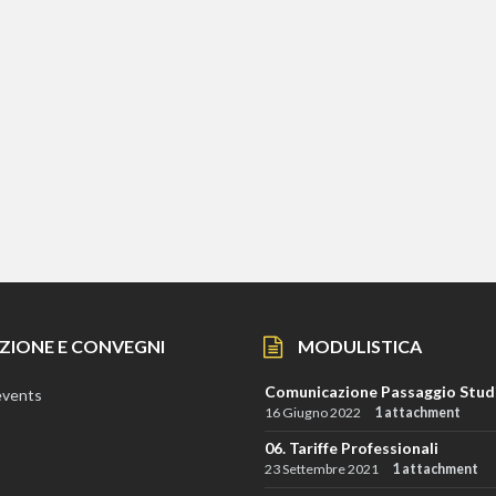
ZIONE E CONVEGNI
MODULISTICA
Comunicazione Passaggio Stud
events
16 Giugno 2022
1 attachment
06. Tariffe Professionali
23 Settembre 2021
1 attachment