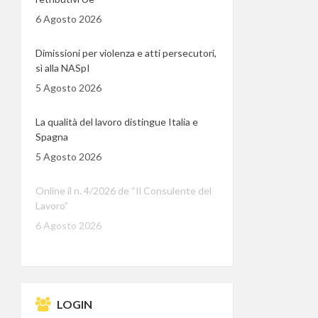
6 Agosto 2026
Dimissioni per violenza e atti persecutori,
sì alla NASpI
5 Agosto 2026
La qualità del lavoro distingue Italia e
Spagna
5 Agosto 2026
Online il n. 4/2026 de “Il Consulente del
Lavoro”
6 Agosto 2026
LOGIN