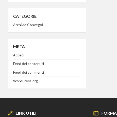
CATEGORIE
Archivio Convegni
META
Accedi
Feed dei contenuti
Feed dei commenti
WordPress.org
LINK UTILI
FORMA