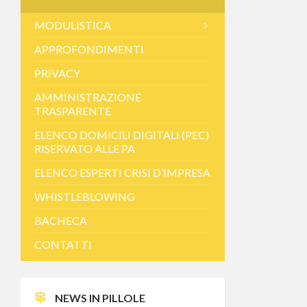
MODULISTICA
APPROFONDIMENTI
PRIVACY
AMMINISTRAZIONE
TRASPARENTE
ELENCO DOMICILI DIGITALI (PEC)
RISERVATO ALLE PA
ELENCO ESPERTI CRISI D’IMPRESA
WHISTLEBLOWING
BACHECA
CONTATTI
NEWS IN PILLOLE