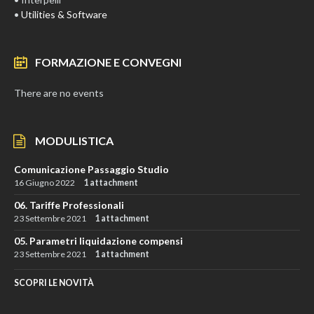
•
Utilities & Software
FORMAZIONE E CONVEGNI
There are no events
MODULISTICA
Comunicazione Passaggio Studio
16 Giugno 2022
1 attachment
06. Tariffe Professionali
23 Settembre 2021
1 attachment
05. Parametri liquidazione compensi
23 Settembre 2021
1 attachment
SCOPRI LE NOVITÀ