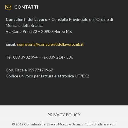
CONTATTI
Consulenti del Lavoro
– Consiglio Provinciale dell’Ordine di
Monza e della Brianza
Via Carlo Prina 22 – 20900 Monza MB
Email:
segreteria@consulentidellavoro.mb.it
Tel. 039 3902 994 – Fax 039 2147 586
Cod. Fiscale 05977170967
Codice univoco per fattura elettronica UF7EX2
PRIVACY POLICY
© 2019 Consulenti del Lavoro Monza e Brianza. Tutti i diritti riservati.