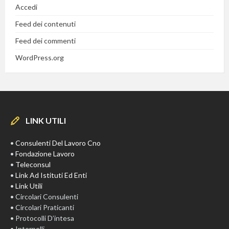
Accedi
Feed dei contenuti
Feed dei commenti
WordPress.org
LINK UTILI
•
Consulenti Del Lavoro Cno
•
Fondazione Lavoro
•
Teleconsul
•
Link Ad Istituti Ed Enti
•
Link Utili
• Circolari Consulenti
• Circolari Praticanti
• Protocolli D’intesa
• Interpelli