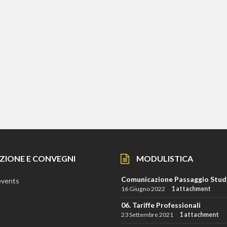
ZIONE E CONVEGNI
MODULISTICA
Comunicazione Passaggio Stud
events
16 Giugno 2022
1 attachment
06. Tariffe Professionali
23 Settembre 2021
1 attachment