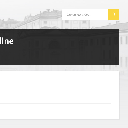
SEARCH:
dine